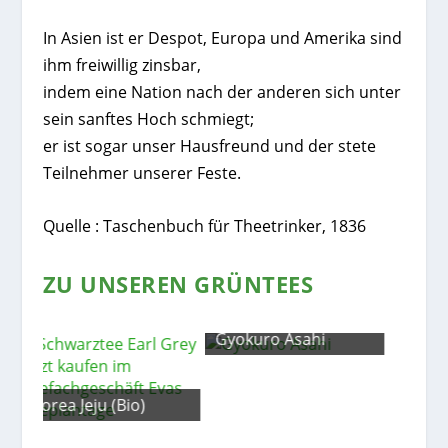
In Asien ist er Despot, Europa und Amerika sind
ihm freiwillig zinsbar,
indem eine Nation nach der anderen sich unter
sein sanftes Hoch schmiegt;
er ist sogar unser Hausfreund und der stete
Teilnehmer unserer Feste.
Quelle : Taschenbuch für Theetrinker, 1836
ZU UNSEREN GRÜNTEES
Gyokuro Asahi
)