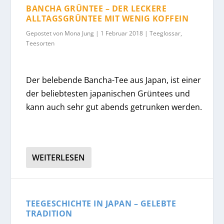
BANCHA GRÜNTEE – DER LECKERE
ALLTAGSGRÜNTEE MIT WENIG KOFFEIN
Gepostet von
Mona Jung
|
1 Februar 2018
|
Teeglossar
,
Teesorten
Der belebende Bancha-Tee aus Japan, ist einer
der beliebtesten japanischen Grüntees und
kann auch sehr gut abends getrunken werden.
WEITERLESEN
TEEGESCHICHTE IN JAPAN – GELEBTE
TRADITION