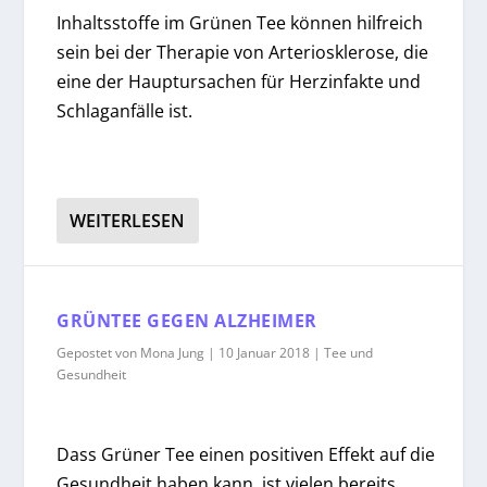
Inhaltsstoffe im Grünen Tee können hilfreich
sein bei der Therapie von Arteriosklerose, die
eine der Hauptursachen für Herzinfakte und
Schlaganfälle ist.
WEITERLESEN
GRÜNTEE GEGEN ALZHEIMER
Gepostet von
Mona Jung
|
10 Januar 2018
|
Tee und
Gesundheit
Dass Grüner Tee einen positiven Effekt auf die
Gesundheit haben kann, ist vielen bereits