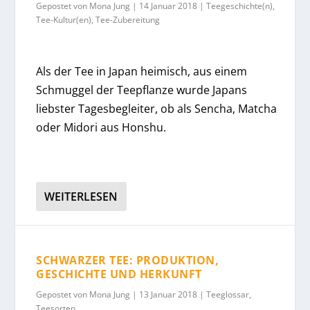
Gepostet von
Mona Jung
|
14 Januar 2018
|
Teegeschichte(n)
,
Tee-Kultur(en)
,
Tee-Zubereitung
Als der Tee in Japan heimisch, aus einem
Schmuggel der Teepflanze wurde Japans
liebster Tagesbegleiter, ob als Sencha, Matcha
oder Midori aus Honshu.
WEITERLESEN
SCHWARZER TEE: PRODUKTION,
GESCHICHTE UND HERKUNFT
Gepostet von
Mona Jung
|
13 Januar 2018
|
Teeglossar
,
Teesorten