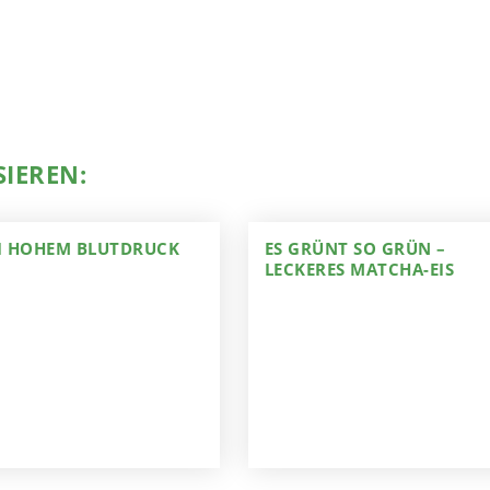
SIEREN:
EI HOHEM BLUTDRUCK
ES GRÜNT SO GRÜN –
LECKERES MATCHA-EIS