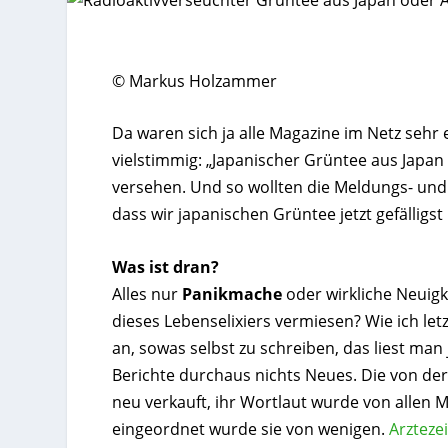
© Markus Holzammer
Da waren sich ja alle Magazine im Netz sehr
vielstimmig: „Japanischer Grüntee aus Japa
versehen. Und so wollten die Meldungs- und
dass wir japanischen Grüntee jetzt gefälligst
Was ist dran?
Alles nur
Panikmache
oder wirkliche Neuigk
dieses Lebenselixiers vermiesen? Wie ich let
an, sowas selbst zu schreiben, das liest man 
Berichte durchaus nichts Neues. Die von de
neu verkauft, ihr Wortlaut wurde von allen
eingeordnet wurde sie von wenigen.
Arzteze