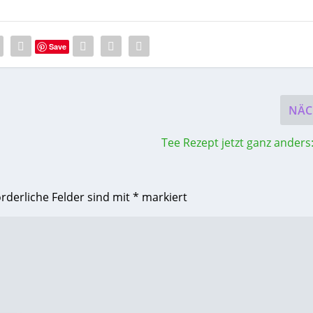
Save
NÄC
Tee Rezept jetzt ganz anders:
orderliche Felder sind mit
*
markiert