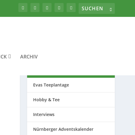
ICK
ARCHIV
THEMEN
Evas Teeplantage
Hobby & Tee
Interviews
Nürnberger Adventskalender