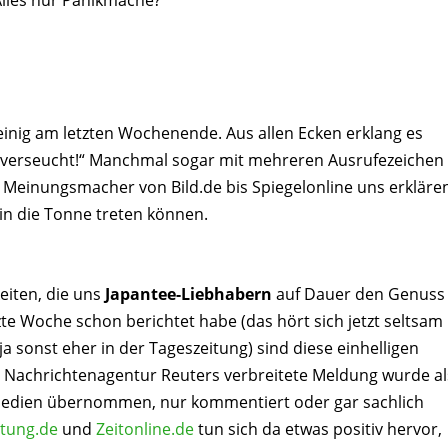
 einig am letzten Wochenende. Aus allen Ecken erklang es
n verseucht!“ Manchmal sogar mit mehreren Ausrufezeichen
 Meinungsmacher von Bild.de bis Spiegelonline uns erkläre
 in die Tonne treten können.
eiten, die uns
Japantee-Liebhabern
auf Dauer den Genuss
zte Woche schon berichtet habe (das hört sich jetzt seltsam
ja sonst eher in der Tageszeitung) sind diese einhelligen
r Nachrichtenagentur Reuters verbreitete Meldung wurde al
 Medien übernommen, nur kommentiert oder gar sachlich
itung.de
und
Zeitonline.de
tun sich da etwas positiv hervor,