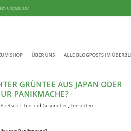
lich ungesund?
ZUM SHOP
ÜBER UNS
ALLE BLOGPOSTS IM ÜBERBL
HTER GRÜNTEE AUS JAPAN ODER
NUR PANIKMACHE?
 Poetsch
|
Tee und Gesundheit
,
Teesorten