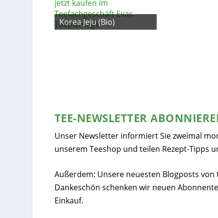
Korea Jeju (Bio)
TEE-NEWSLETTER ABONNIER
Unser Newsletter informiert Sie zweimal mo
unserem Teeshop und teilen Rezept-Tipps u
Außerdem: Unsere neuesten Blogposts von tee
Dankeschön schenken wir neuen Abonnente
Einkauf.