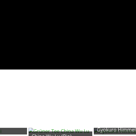
Gyokuro Himmel