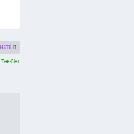
HSTE
 Tee-Eier