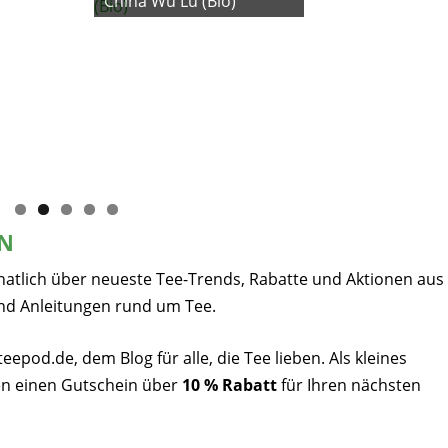
China Wu Lu (Bio)
EN
natlich über neueste Tee-Trends, Rabatte und Aktionen aus
nd Anleitungen rund um Tee.
pod.de, dem Blog für alle, die Tee lieben. Als kleines
n einen Gutschein über
10 % Rabatt
für Ihren nächsten