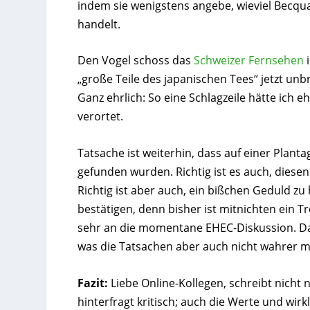
indem sie wenigstens angebe, wieviel Becq
handelt.
Den Vogel schoss das
Schweizer Fernsehen
i
„große Teile des japanischen Tees“ jetzt unb
Ganz ehrlich: So eine Schlagzeile hätte ich
verortet.
Tatsache ist weiterhin, dass auf einer Planta
gefunden wurden. Richtig ist es auch, diesen
Richtig ist aber auch, ein bißchen Geduld z
bestätigen, denn bisher ist mitnichten ein 
sehr an die momentane EHEC-Diskussion. Da 
was die Tatsachen aber auch nicht wahrer m
Fazit:
Liebe Online-Kollegen, schreibt nicht 
hinterfragt kritisch; auch die Werte und wir