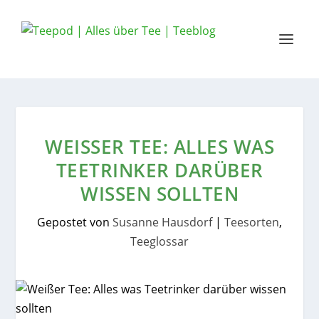
WEISSER TEE: ALLES WAS T
EETRINKER DARÜBER W
ISSEN SOLLTEN
Gepostet von
Susanne Hausdorf
|
Teesorten
,
Teeglossar