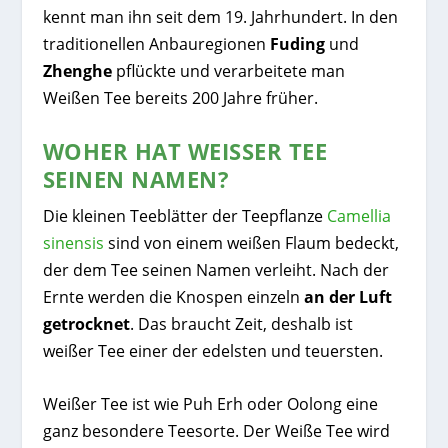
kennt man ihn seit dem 19. Jahrhundert. In den
traditionellen Anbauregionen
Fuding
und
Zhenghe
pflückte und verarbeitete man
Weißen Tee bereits 200 Jahre früher.
WOHER HAT WEISSER TEE S
EINEN NAMEN?
Die kleinen Teeblätter der Teepflanze
Camellia
sinensis
sind von einem weißen Flaum bedeckt,
der dem Tee seinen Namen verleiht. Nach der
Ernte werden die Knospen einzeln
an der Luft
getrocknet
. Das braucht Zeit, deshalb ist
weißer Tee einer der edelsten und teuersten.
Weißer Tee ist wie Puh Erh oder Oolong eine
ganz besondere Teesorte. Der Weiße Tee wird