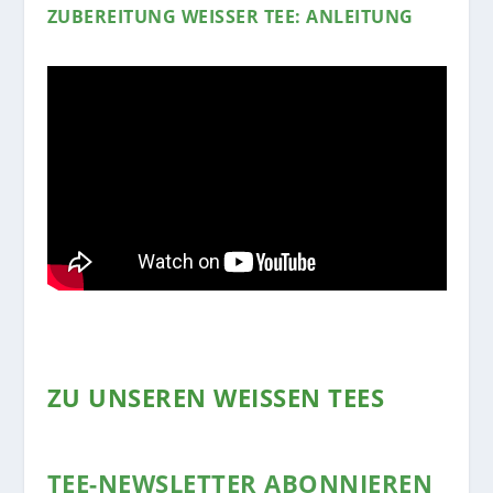
ZUBEREITUNG WEISSER TEE: ANLEITUNG
ZU UNSEREN WEISSEN TEES
TEE-NEWSLETTER ABONNIEREN