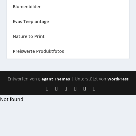
Blumenbilder
Evas Teeplantage
Nature to Print
Preiswerte Produktfotos
Entworfen von
| Unterstützt von
Elegant Themes
WordPress
Not found