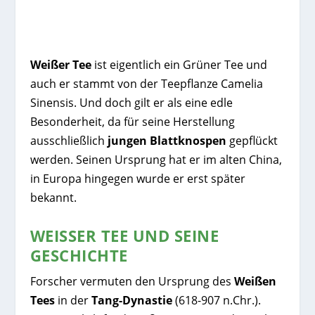
Weißer Tee
ist eigentlich ein Grüner Tee und
auch er stammt von der Teepflanze Camelia
Sinensis. Und doch gilt er als eine edle
Besonderheit, da für seine Herstellung
ausschließlich
jungen Blattknospen
gepflückt
werden. Seinen Ursprung hat er im alten China,
in Europa hingegen wurde er erst später
bekannt.
WEISSER TEE UND SEINE G
ESCHICHTE
Forscher vermuten den Ursprung des
Weißen
Tees
in der
Tang-Dynastie
(618-907 n.Chr.).