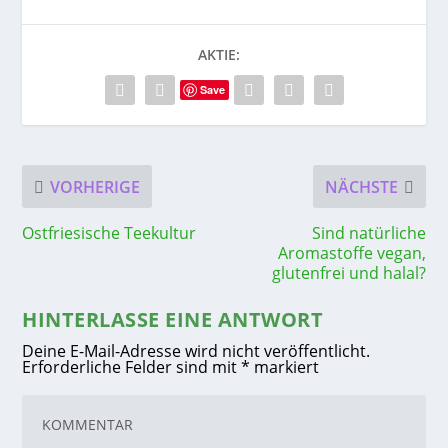
AKTIE:
Save
VORHERIGE
NÄCHSTE
Ostfriesische Teekultur
Sind natürliche
Aromastoffe vegan,
glutenfrei und halal?
HINTERLASSE EINE ANTWORT
Deine E-Mail-Adresse wird nicht veröffentlicht.
Erforderliche Felder sind mit
*
markiert