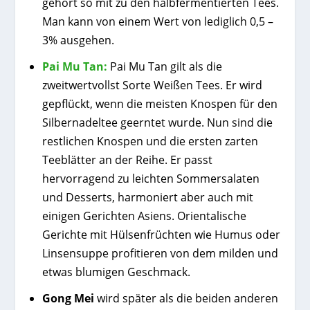
gehört so mit zu den halbfermentierten Tees.
Man kann von einem Wert von lediglich 0,5 –
3% ausgehen.
Pai Mu Tan:
Pai Mu Tan gilt als die
zweitwertvollst Sorte Weißen Tees. Er wird
gepflückt, wenn die meisten Knospen für den
Silbernadeltee geerntet wurde. Nun sind die
restlichen Knospen und die ersten zarten
Teeblätter an der Reihe. Er passt
hervorragend zu leichten Sommersalaten
und Desserts, harmoniert aber auch mit
einigen Gerichten Asiens. Orientalische
Gerichte mit Hülsenfrüchten wie Humus oder
Linsensuppe profitieren von dem milden und
etwas blumigen Geschmack.
Gong Mei
wird später als die beiden anderen