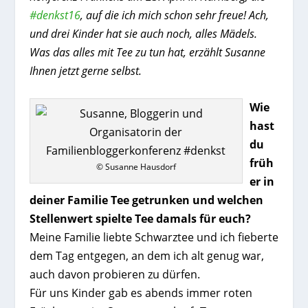
#denkst16
, auf die ich mich schon sehr freue! Ach,
und drei Kinder hat sie auch noch, alles Mädels.
Was das alles mit Tee zu tun hat, erzählt Susanne
Ihnen jetzt gerne selbst.
Wie
hast
du
früh
© Susanne Hausdorf
er in
deiner Familie Tee getrunken und welchen
Stellenwert spielte Tee damals für euch?
Meine Familie liebte Schwarztee und ich fieberte
dem Tag entgegen, an dem ich alt genug war,
auch davon probieren zu dürfen.
Für uns Kinder gab es abends immer roten