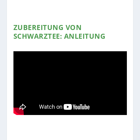
ZUBEREITUNG VON
SCHWARZTEE: ANLEITUNG