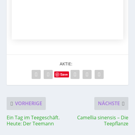
AKTIE:
Save
VORHERIGE
NÄCHSTE
Ein Tag im Teegeschäft.
Camellia sinensis – Die
Heute: Der Teemann
Teepflanze