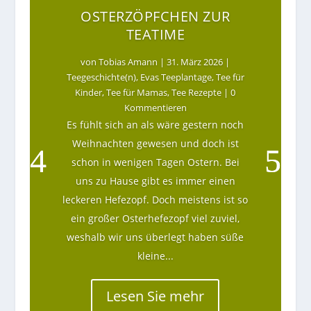
OSTERZÖPFCHEN ZUR
TEATIME
von
Tobias Amann
|
31. März 2026
|
Teegeschichte(n)
,
Evas Teeplantage
,
Tee für
Kinder
,
Tee für Mamas
,
Tee Rezepte
| 0
Kommentieren
Es fühlt sich an als wäre gestern noch
Weihnachten gewesen und doch ist
schon in wenigen Tagen Ostern. Bei
uns zu Hause gibt es immer einen
leckeren Hefezopf. Doch meistens ist so
ein großer Osterhefezopf viel zuviel,
weshalb wir uns überlegt haben süße
kleine...
Lesen Sie mehr