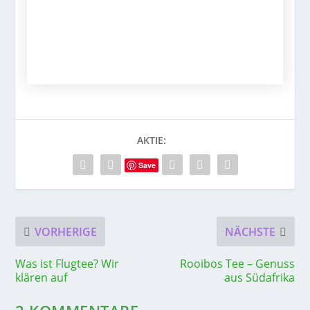
AKTIE:
Save
VORHERIGE
NÄCHSTE
Was ist Flugtee? Wir
Rooibos Tee – Genuss
klären auf
aus Südafrika