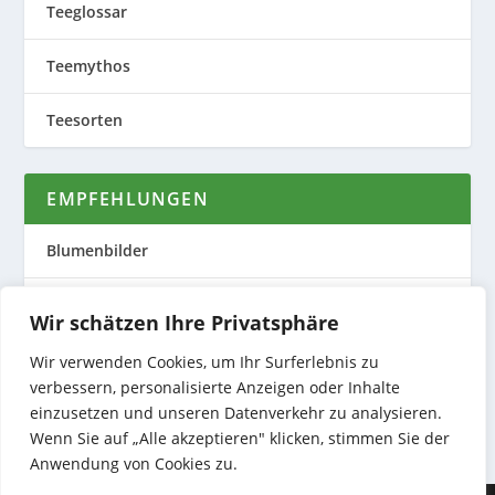
Teeglossar
Teemythos
Teesorten
EMPFEHLUNGEN
Blumenbilder
Evas Teeplantage
Wir schätzen Ihre Privatsphäre
Nature to Print
Wir verwenden Cookies, um Ihr Surferlebnis zu
verbessern, personalisierte Anzeigen oder Inhalte
einzusetzen und unseren Datenverkehr zu analysieren.
Preiswerte Produktfotos
Wenn Sie auf „Alle akzeptieren" klicken, stimmen Sie der
Anwendung von Cookies zu.